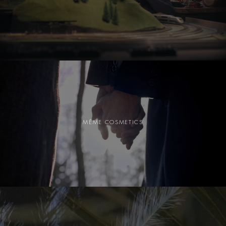
MÊME COSMETICS