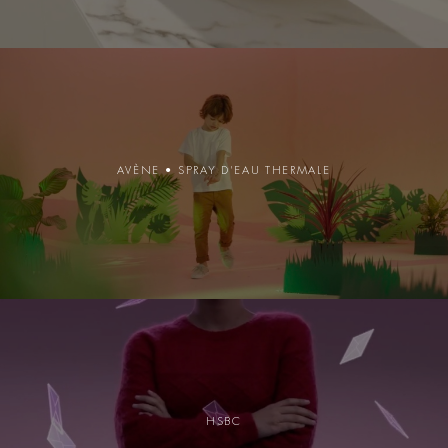
AVÈNE • SPRAY D'EAU THERMALE
HSBC