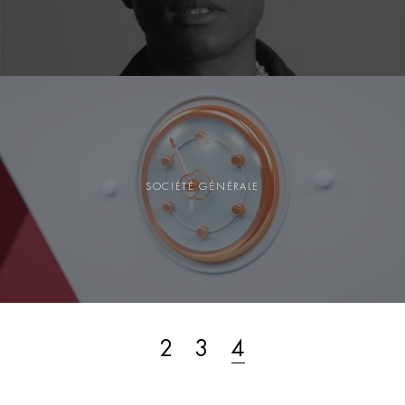
SOCIÉTÉ GÉNÉRALE
2
3
4