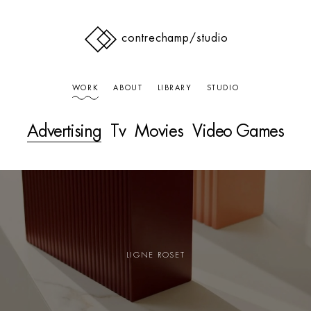
contrechamp
/studio
WORK
ABOUT
LIBRARY
STUDIO
Advertising
Tv
Movies
Video Games
LIGNE ROSET