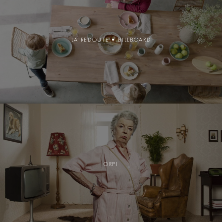
LA REDOUTE • BILLBOARD
ORPI