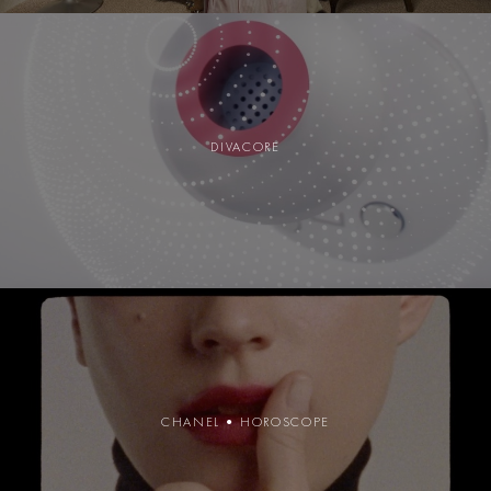
DIVACORE
CHANEL • HOROSCOPE