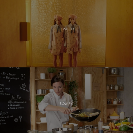
POMELO
SOMFY