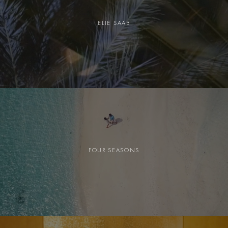
ELIE SAAB
FOUR SEASONS