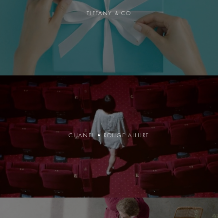
TIFFANY & CO
CHANEL • ROUGE ALLURE