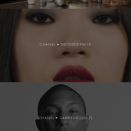
CHANEL • DECODED FW19
CHANEL • GABRIELLE (2017)